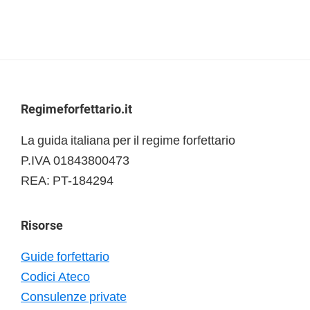
Footer
Regimeforfettario.it
La guida italiana per il regime forfettario
P.IVA 01843800473
REA: PT-184294
Risorse
Guide forfettario
Codici Ateco
Consulenze private