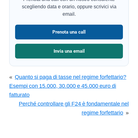
scegliendo data e orario, oppure scrivici via
email.
Prenota una call
Invia una email
«
Quanto si paga di tasse nel regime forfettario?
Esempi con 15.000, 30.000 e 45.000 euro di
fatturato
Perché controllare gli F24 è fondamentale nel
regime forfettario
»