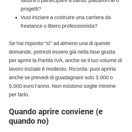
fattura o partecipare a bandi, piattaforme o
progetti?
Vuoi iniziare a costruire una carriera da
freelance o libero professionista?
Se hai risposto “sì” ad almeno una di queste
domande, potresti essere già nella fase giusta
per aprire la Partita IVA, anche se il tuo volume di
lavoro iniziale è modesto. Ricorda: puoi aprirla
anche se prevedi di guadagnare solo 3.000 o
5.000 euro l’anno. Non esistono soglie minime
per farlo.
Quando aprire conviene (e
quando no)