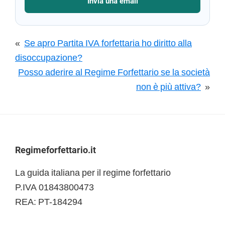
Invia una email
«
Se apro Partita IVA forfettaria ho diritto alla
disoccupazione?
Posso aderire al Regime Forfettario se la società
non è più attiva?
»
Footer
Regimeforfettario.it
La guida italiana per il regime forfettario
P.IVA 01843800473
REA: PT-184294