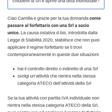
chiudere la Srl e aprire una ditta individuale?
Ciao Camilla e grazie per la tua domanda
come
passare al forfettario con una Srl a socio
unico.
La causa ostativa d-bis, introdotta dalla
Legge di Stabilità 2020, stabilisce che non puoi
applicare il regime forfettario se ti trovi
contemporaneamente in queste due situazioni:
hai il controllo diretto o indiretto di una Srl
svolgi un’attività che rientra nella stessa
categoria ATECO dell’attività della Srl
Se la tua attività con partita IVA individuale non
rientra nella stessa categoria ATECO della Srl,