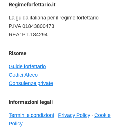
Footer
Regimeforfettario.it
La guida italiana per il regime forfettario
P.IVA 01843800473
REA: PT-184294
Risorse
Guide forfettario
Codici Ateco
Consulenze private
Informazioni legali
Termini e condizioni
·
Privacy Policy
·
Cookie
Policy