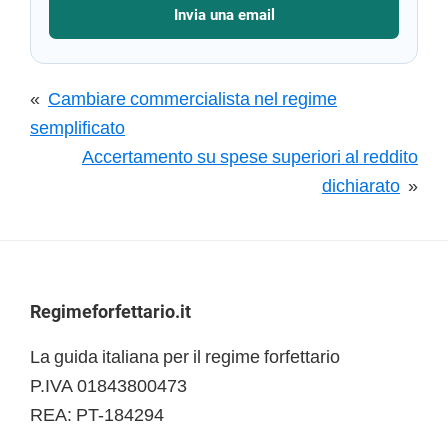
Invia una email
«
Cambiare commercialista nel regime
semplificato
Accertamento su spese superiori al reddito
dichiarato
»
Footer
Regimeforfettario.it
La guida italiana per il regime forfettario
P.IVA 01843800473
REA: PT-184294