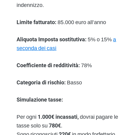
indennizzo.
Limite fatturato:
85.000 euro all’anno
Aliquota Imposta sostitutiva:
5% o 15%
a
seconda dei casi
Coefficiente di redditività:
78%
Categoria di rischio:
Basso
Simulazione tasse:
Per ogni
1.000€ incassati,
dovrai pagare le
tasse solo su
780€
.
Sono riconosciuti
220€
in modo forfettario