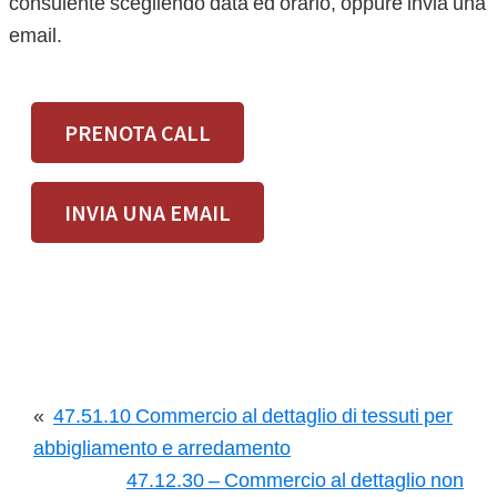
consulente scegliendo data ed orario, oppure invia una
email.
PRENOTA CALL
INVIA UNA EMAIL
«
47.51.10 Commercio al dettaglio di tessuti per
abbigliamento e arredamento
47.12.30 – Commercio al dettaglio non