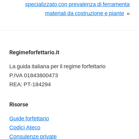
specializzato con prevalenza di ferramenta
materiali da costruzione e piante
»
Footer
Regimeforfettario.it
La guida italiana per il regime forfettario
P.IVA 01843800473
REA: PT-184294
Risorse
Guide forfettario
Codici Ateco
Consulenze private