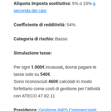
Aliquota Imposta sostitutiva:
5% o 15%
a
seconda dei casi
Coefficiente di redditività:
54%
Categoria di rischio:
Basso
Simulazione tasse:
Per ogni
1.000€
incassati
,
dovrai pagare le
tasse solo su
540€
.
Sono riconosciuti
460€
calcolati in modo
forfettario come costi di gestione per l’attività
con ATECO 47.82.11
Previdenza:
Gestione INPS Commercianti