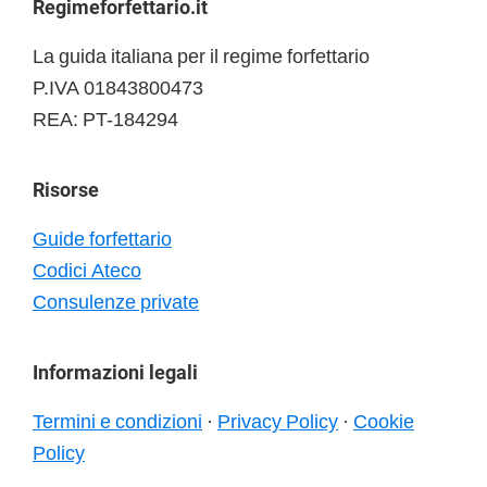
Footer
Regimeforfettario.it
La guida italiana per il regime forfettario
P.IVA 01843800473
REA: PT-184294
Risorse
Guide forfettario
Codici Ateco
Consulenze private
Informazioni legali
Termini e condizioni
·
Privacy Policy
·
Cookie
Policy