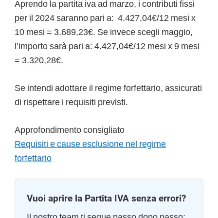
Aprendo la partita iva ad marzo, i contributi fissi
per il 2024 saranno pari a: 4.427,04€/12 mesi x
10 mesi = 3.689,23€. Se invece scegli maggio,
l’importo sarà pari a: 4.427,04€/12 mesi x 9 mesi
= 3.320,28€.
Se intendi adottare il regime forfettario, assicurati
di rispettare i requisiti previsti.
Approfondimento consigliato
Requisiti e cause esclusione nel regime
forfettario
Vuoi aprire la Partita IVA senza errori?
Il nostro team ti segue passo dopo passo: