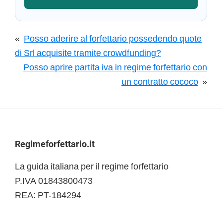
«
Posso aderire al forfettario possedendo quote
di Srl acquisite tramite crowdfunding?
Posso aprire partita iva in regime forfettario con
un contratto cococo
»
Footer
Regimeforfettario.it
La guida italiana per il regime forfettario
P.IVA 01843800473
REA: PT-184294