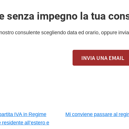
 e senza impegno la tua con
 nostro consulente scegliendo data ed orario, oppure invia
INVIA UNA EMAIL
partita IVA in Regime
Mi conviene passare al regim
 residente all’estero e