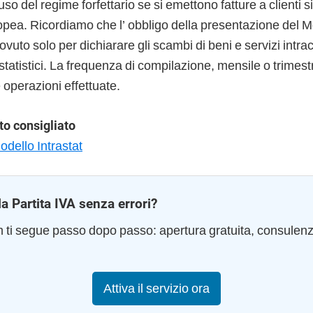
’uso del regime forfettario se si emettono fatture a clienti sit
opea. Ricordiamo che l’ obbligo della presentazione del M
to solo per dichiarare gli scambi di beni e servizi intra
 statistici. La frequenza di compilazione, mensile o trimes
 operazioni effettuate.
o consigliato
dello Intrastat
la Partita IVA senza errori?
am ti segue passo dopo passo: apertura gratuita, consulen
Attiva il servizio ora