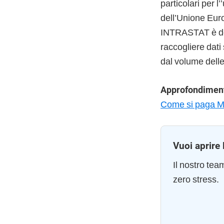
particolari per l’
dell’Unione Eur
INTRASTAT è dovu
raccogliere dati
dal volume delle
Approfondiment
Come si paga Mo
Vuoi aprire 
Il nostro te
zero stress.