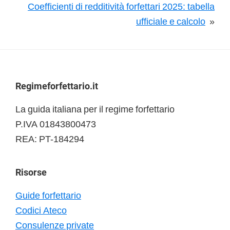
Coefficienti di redditività forfettari 2025: tabella
ufficiale e calcolo
»
Footer
Regimeforfettario.it
La guida italiana per il regime forfettario
P.IVA 01843800473
REA: PT-184294
Risorse
Guide forfettario
Codici Ateco
Consulenze private