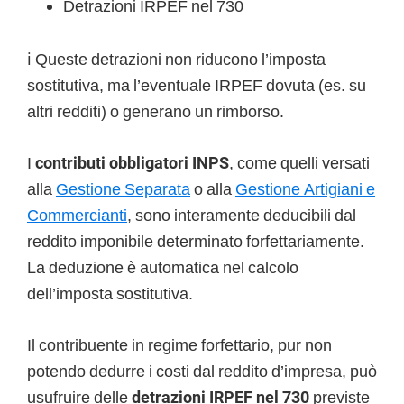
Detrazioni IRPEF nel 730
ℹ️ Queste detrazioni non riducono l’imposta
sostitutiva, ma l’eventuale IRPEF dovuta (es. su
altri redditi) o generano un rimborso.
I
contributi obbligatori INPS
, come quelli versati
alla
Gestione Separata
o alla
Gestione Artigiani e
Commercianti
, sono interamente deducibili dal
reddito imponibile determinato forfettariamente.
La deduzione è automatica nel calcolo
dell’imposta sostitutiva.
Il contribuente in regime forfettario, pur non
potendo dedurre i costi dal reddito d’impresa, può
usufruire delle
detrazioni IRPEF nel 730
previste