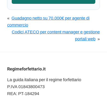
«
Guadagno netto su 70.000€ per agente di
commercio
Codici ATECO per content manager e gestione
portali web
»
Footer
Regimeforfettario.it
La guida italiana per il regime forfettario
P.IVA 01843800473
REA: PT-184294