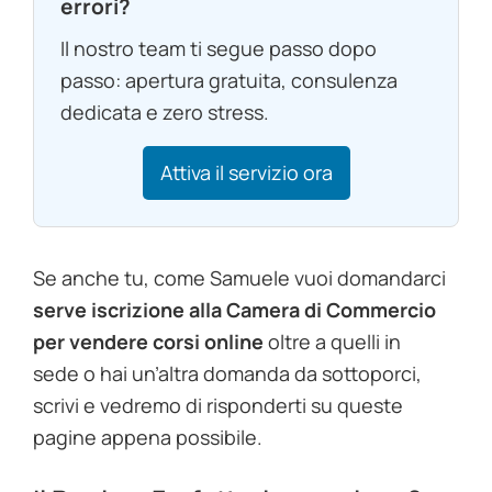
errori?
Il nostro team ti segue passo dopo
passo: apertura gratuita, consulenza
dedicata e zero stress.
Attiva il servizio ora
Se anche tu, come Samuele vuoi domandarci
serve iscrizione alla Camera di Commercio
per vendere corsi online
oltre a quelli in
sede
o hai un’altra domanda da sottoporci,
scrivi e vedremo di risponderti su queste
pagine appena possibile.