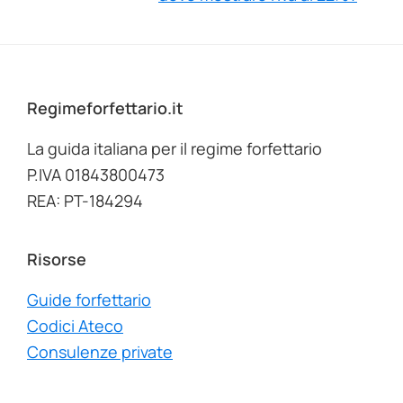
Footer
Regimeforfettario.it
La guida italiana per il regime forfettario
P.IVA 01843800473
REA: PT-184294
Risorse
Guide forfettario
Codici Ateco
Consulenze private