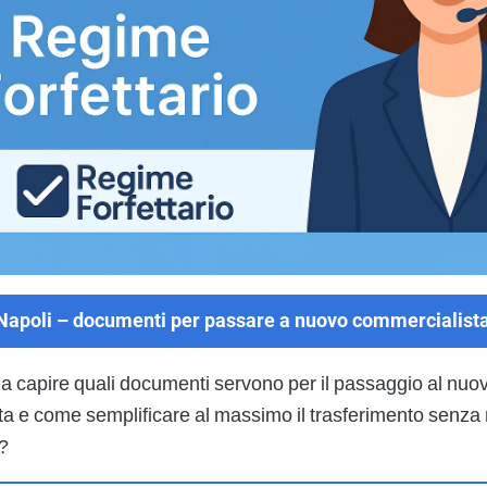
Napoli – documenti per passare a nuovo commercialist
 a capire quali documenti servono per il passaggio al nuo
a e come semplificare al massimo il trasferimento senza 
i?