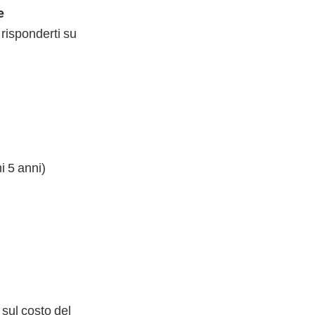
e
 risponderti su
i 5 anni)
sul costo del