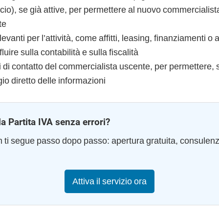
o), se già attive, per permettere al nuovo commercialist
te
rilevanti per l’attività, come affitti, leasing, finanziamenti o 
uire sulla contabilità e sulla fiscalità
ati di contatto del commercialista uscente, per permettere,
o diretto delle informazioni
la Partita IVA senza errori?
am ti segue passo dopo passo: apertura gratuita, consulen
Attiva il servizio ora