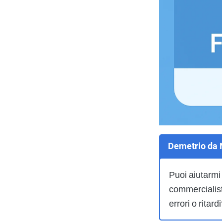
Demetrio da 
Puoi aiutarmi
commercialist
errori o ritard