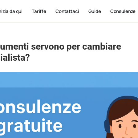
nizia da qui
Tariffe
Contattaci
Guide
Consulenze
cumenti servono per cambiare
alista?