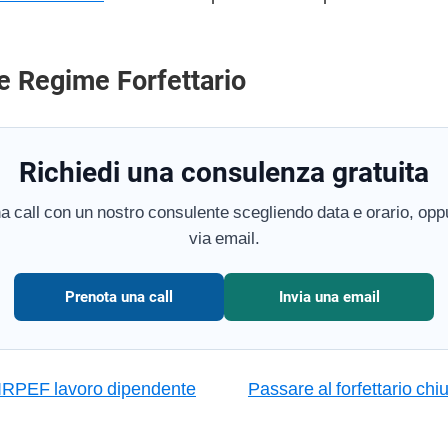
e Regime Forfettario
Richiedi una consulenza gratuita
a call con un nostro consulente scegliendo data e orario, oppu
via email.
Prenota una call
Invia una email
 IRPEF lavoro dipendente
Passare al forfettario ch