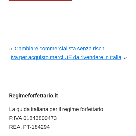
«
Cambiare commercialista senza rischi
Iva per acquisto merci UE da rivendere in Italia
»
Footer
Regimeforfettario.it
La guida italiana per il regime forfettario
P.IVA 01843800473
REA: PT-184294