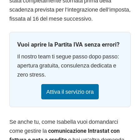
stata completamente stornata prima della
scadenza prevista per l’integrazione dell’imposta,
fissata al 16 del mese successivo.
Vuoi aprire la Partita IVA senza errori?
Il nostro team ti segue passo dopo passo:
apertura gratuita, consulenza dedicata e
zero stress.
Attiva il servizio ora
Se anche tu, come Isabella vuoi domandarci
come gestire la
comunicazione Intrastat con
fattura e nota a credito
o hai un’altra domanda