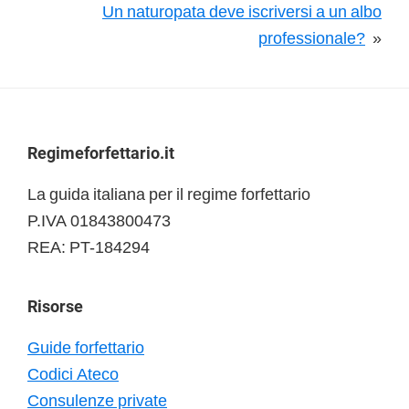
Un naturopata deve iscriversi a un albo
professionale?
»
Footer
Regimeforfettario.it
La guida italiana per il regime forfettario
P.IVA 01843800473
REA: PT-184294
Risorse
Guide forfettario
Codici Ateco
Consulenze private